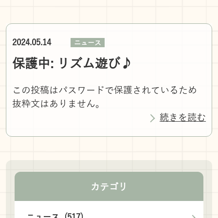
2024.05.14
ニュース
保護中: リズム遊び♪
この投稿はパスワードで保護されているため
抜粋文はありません。
続きを読む
カテゴリ
ニュース (517)