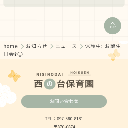
TOP
home
お知らせ
ニュース
保護中: お誕生
日会🕯①
お問い合わせ
TEL：097-560-8181
〒870-0874