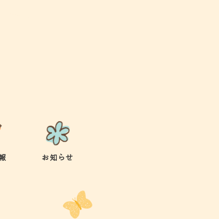
報
お知らせ