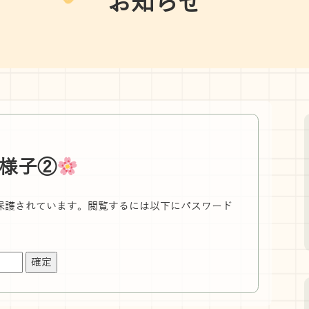
お知らせ
様子②
保護されています。閲覧するには以下にパスワード