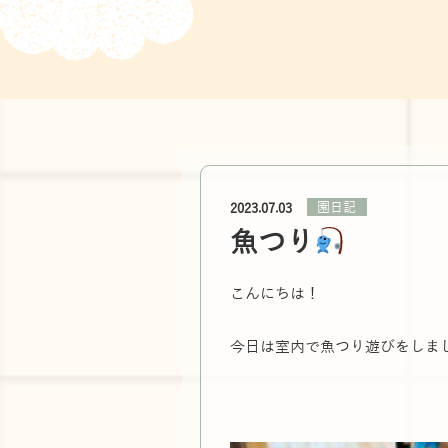
園日記
2023.07.03
魚つり
こんにちは！
今日は室内で魚つり遊びをしま